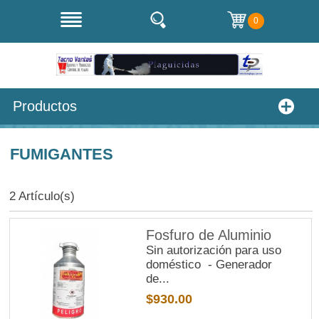
0
Productos
FUMIGANTES
2 Artículo(s)
Fosfuro de Aluminio
Sin autorización para uso
doméstico - Generador
de...
$930.00