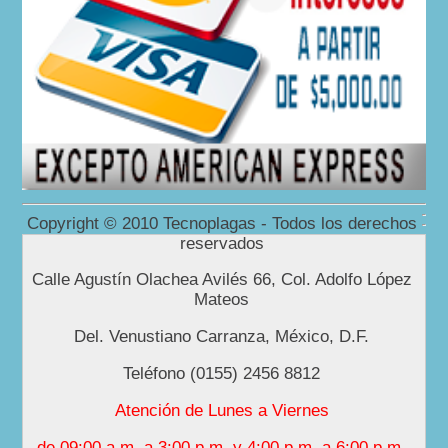
Copyright © 2010 Tecnoplagas - Todos los derechos
reservados
Calle Agustín Olachea Avilés 66, Col. Adolfo López
Mateos
Del. Venustiano Carranza, México, D.F.
Teléfono (0155) 2456 8812
Atención de Lunes a Viernes
de 09:00 a.m. a 3:00 p.m. y 4:00 p.m. a 6:00 p.m.