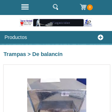
0
Productos
Trampas > De balancín