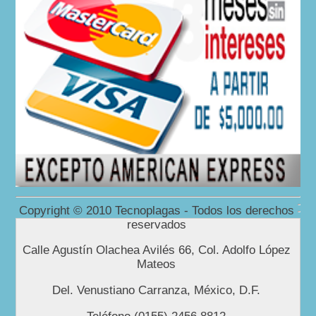
Copyright © 2010 Tecnoplagas - Todos los derechos
reservados
Calle Agustín Olachea Avilés 66, Col. Adolfo López
Mateos
Del. Venustiano Carranza, México, D.F.