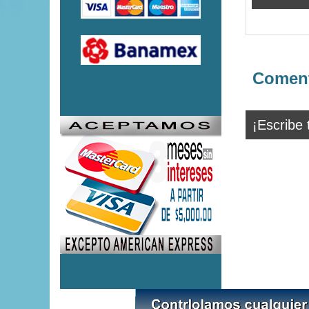
Coment
¡Escribe 