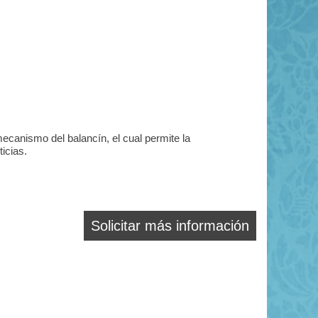
ecanismo del balancín, el cual permite la
ticias.
Solicitar más información