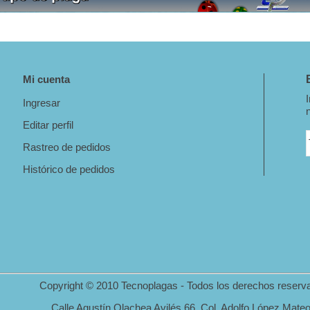
Mi cuenta
Ingresar
Editar perfil
Rastreo de pedidos
Histórico de pedidos
Copyright © 2010 Tecnoplagas - Todos los derechos reserv
Calle Agustín Olachea Avilés 66, Col. Adolfo López Mate