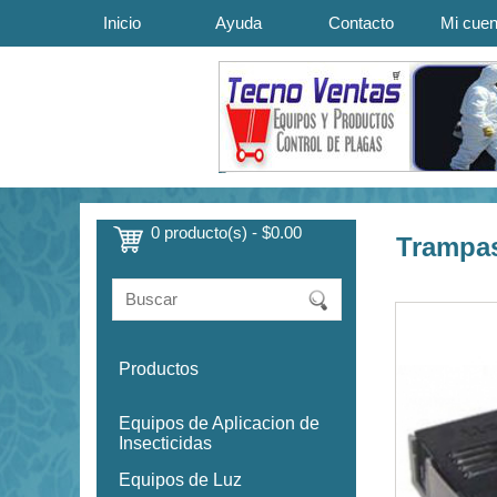
Inicio
Ayuda
Contacto
Mi cuen
0 producto(s) - $0.00
Trampas
Productos
Equipos de Aplicacion de
Insecticidas
Equipos de Luz