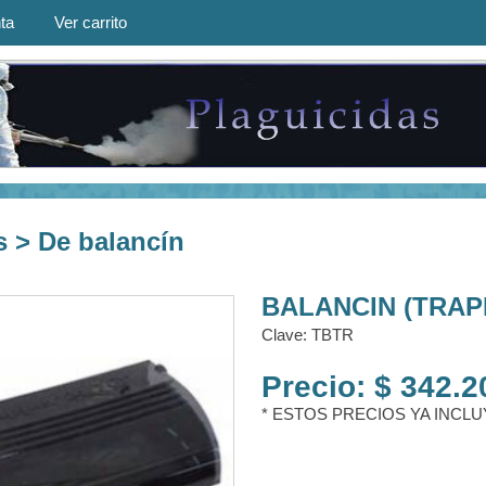
ta
Ver carrito
 > De balancín
BALANCIN (TRAPP
Clave: TBTR
Precio: $ 342.2
* ESTOS PRECIOS YA INCLU