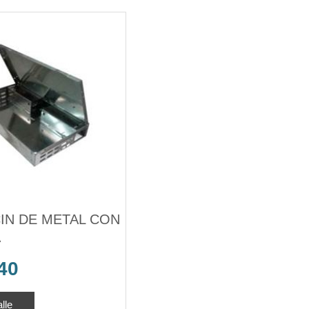
IN DE METAL CON
A
40
lle