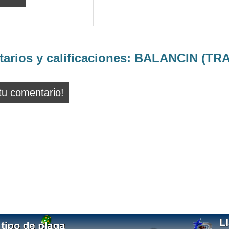
arios y calificaciones:
BALANCIN (TRA
tu comentario!