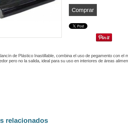
Comprar
ancín de Plástico Inastillable, combina el uso de pegamento con el m
edor pero no la salida, ideal para su uso en interiores de áreas alimen
os relacionados