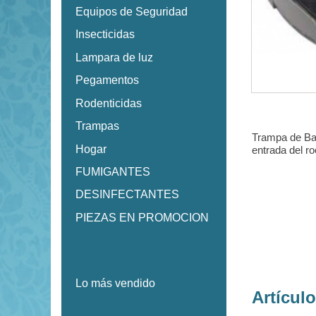
Equipos de Seguridad
Insecticidas
Lampara de luz
Pegamentos
Rodenticidas
Trampas
Trampa de Bal
Hogar
entrada del ro
FUMIGANTES
DESINFECTANTES
PIEZAS EN PROMOCION
Lo más vendido
Artícul