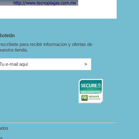
Boletín
Inscríbete para recibir informacion y ofertas de
nuestra tienda.
ados
os